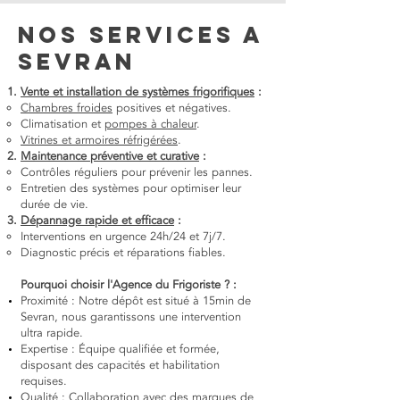
Nos services a
SEVRAN
Vente et installation de systèmes frigorifiques
:
Chambres froides
positives et négatives.
Climatisation et
pompes à chaleur
.
Vitrines et armoires réfrigérées
.
Maintenance préventive et curative
:
Contrôles réguliers pour prévenir les pannes.
Entretien des systèmes pour optimiser leur
durée de vie.
Dépannage rapide et efficace
:
Interventions en urgence 24h/24 et 7j/7.
Diagnostic précis et réparations fiables.
Pourquoi choisir l'Agence du Frigoriste ? :
Proximité : Notre dépôt est situé à 15min de
Sevran, nous garantissons une intervention
ultra rapide.
Expertise : Équipe qualifiée et formée,
disposant des capacités et habilitation
requises.
Qualité : Collaboration avec des
marques
de