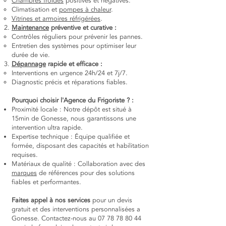
Chambres froides
positives et négatives.
Climatisation et
pompes à chaleur
.
Vitrines et armoires réfrigérées
.
Maintenance
préventive et curative :
Contrôles réguliers pour prévenir les pannes.
Entretien des systèmes pour optimiser leur
durée de vie.
Dépannage
rapide et efficace :
Interventions en urgence 24h/24 et 7j/7.
Diagnostic précis et réparations fiables.
Pourquoi choisir l'Agence du Frigoriste ? :
Proximité locale : Notre dépôt est situé à
15min de Gonesse, nous garantissons une
intervention ultra rapide.
Expertise technique : Équipe qualifiée et
formée, disposant des capacités et habilitation
requises.
Matériaux de qualité : Collaboration avec des
marques
de références pour des solutions
fiables et performantes.
Faites appel à nos services
pour un devis
gratuit et des interventions personnalisées a
Gonesse. Contactez-nous au
07 78 78 80 44