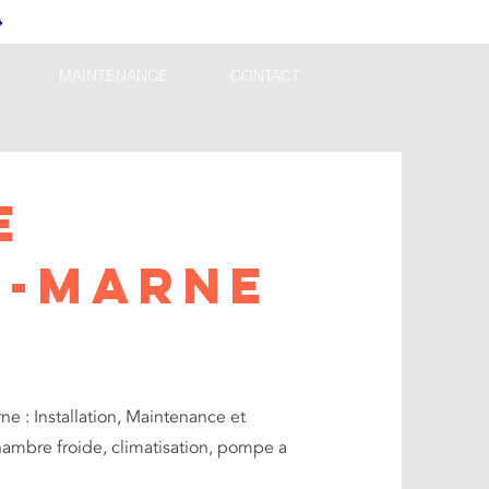
4
MAINTENANCE
CONTACT
e
R-MARNE
ne : Installation, Maintenance et
ambre froide, climatisation, pompe a