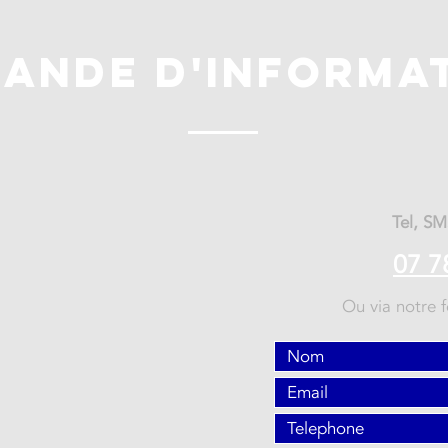
ANDE D'INFORMA
Tel, S
0
7 7
Ou via notre f