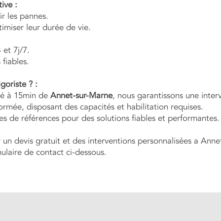
ive :
ir les pannes.
imiser leur durée de vie.
 et 7j/7.
 fiables.
goriste ? :
tué à 15min de
Annet-sur-Marne
, nous garantissons une interv
formée, disposant des capacités et habilitation requises.
es de références pour des solutions fiables et performantes.
un devis gratuit et des interventions personnalisées a Ann
mulaire de contact ci-dessous.