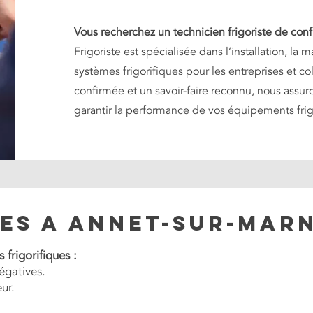
Vous recherchez un technicien frigoriste de con
Frigoriste est spécialisée dans l’installation, l
systèmes frigorifiques pour les entreprises et co
confirmée et un savoir-faire reconnu, nous assur
garantir la performance de vos équipements frig
ces a ANNET-SUR-MAR
 frigorifiques :
égatives.
ur.