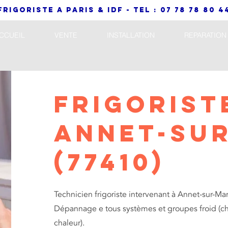
frigoriste a paris & IDF - TEL : 07 78 78 80 4
CCUEIL
VENTE
INSTALLATION
REPARATION
Frigorist
ANNET-SU
(77410)
Technicien frigoriste intervenant à Annet-sur-Mar
Dépannage e tous systèmes et groupes froid (ch
chaleur).