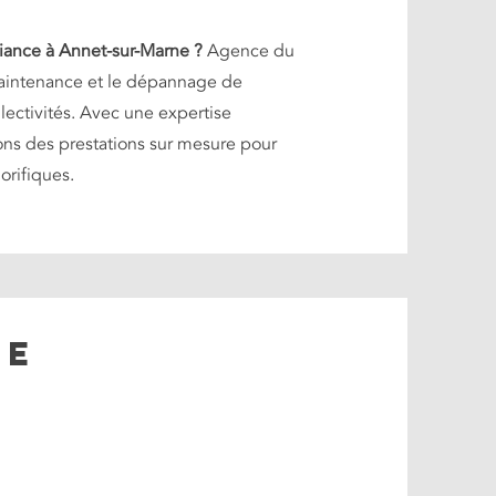
fiance à Annet-sur-Marne ?
Agence du
a maintenance et le dépannage de
llectivités. Avec une expertise
ons des prestations sur mesure pour
orifiques.
NE