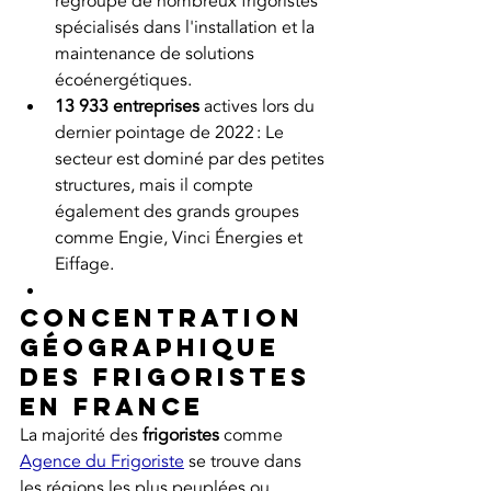
regroupe de nombreux frigoristes 
spécialisés dans l'installation et la 
maintenance de solutions 
écoénergétiques.
13 933 entreprises
 actives lors du 
dernier pointage de 2022 : Le 
secteur est dominé par des petites 
structures, mais il compte 
également des grands groupes 
comme Engie, Vinci Énergies et 
Eiffage.
Concentration 
géographique 
des frigoristes 
en France
La majorité des 
frigoristes
 comme 
Agence du Frigoriste
 se trouve dans 
les régions les plus peuplées ou 