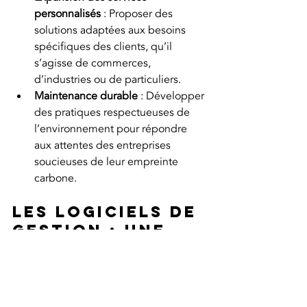
personnalisés
 : Proposer des 
solutions adaptées aux besoins 
spécifiques des clients, qu’il 
s’agisse de commerces, 
d’industries ou de particuliers.
Maintenance durable
 : Développer 
des pratiques respectueuses de 
l’environnement pour répondre 
aux attentes des entreprises 
soucieuses de leur empreinte 
carbone.
Les logiciels de 
gestion : une 
révolution 
pour les 
frigoristes
Pour répondre aux besoins croissants 